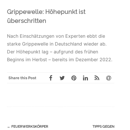
Grippewelle: Höhepunkt ist
überschritten
Nach Einschätzungen von Experten ebbt die
starke Grippewelle in Deutschland wieder ab.
Der Höhepunkt lag – aufgrund des frühen
Beginns im Herbst – bereits im Dezember 2022.
Share this Post
Navigation
←
FEUERWERKSKÖRPER
TIPPS GEGEN