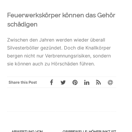
Feuerwerkskörper können das Gehör
schädigen
Zwischen den Jahren werden wieder überall
Silvesterböller gezündet. Doch die Knallkörper
bergen nicht nur Verbrennungsrisiken, sondern
sie können auch zu Hörschäden führen.
Share this Post
Navigation
←
ABWERTUNG VON
GRIPPEWELLE: HÖHEPUNKT IST