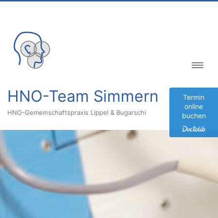
Inhalt
springen
HNO-Team Simmern
Termin
online
HNO-Gemeinschaftspraxis Lippel & Bugarschi
buchen