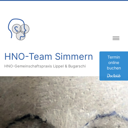
Inhalt
springen
HNO-Team Simmern
Termin
online
HNO-Gemeinschaftspraxis Lippel & Bugarschi
buchen