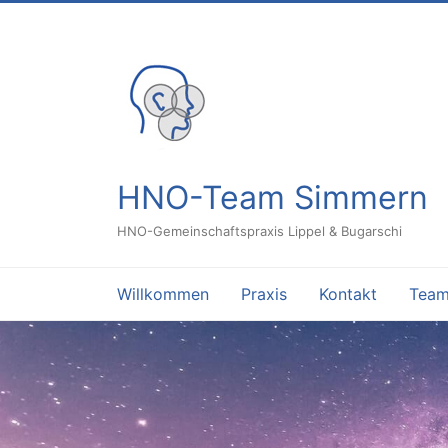
Inhalt
springen
HNO-Team Simmern
HNO-Gemeinschaftspraxis Lippel & Bugarschi
Willkommen
Praxis
Kontakt
Tea