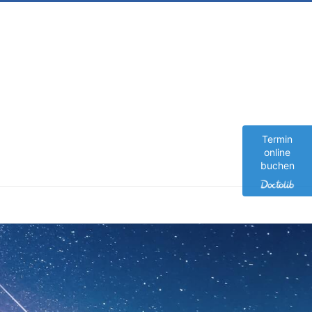
Termin
online
buchen