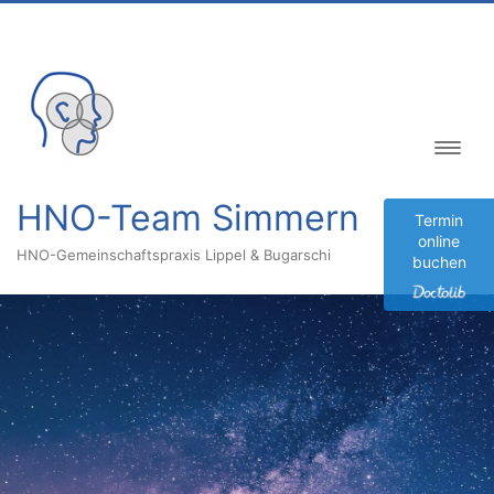
Inhalt
springen
HNO-Team Simmern
Termin
online
HNO-Gemeinschaftspraxis Lippel & Bugarschi
buchen